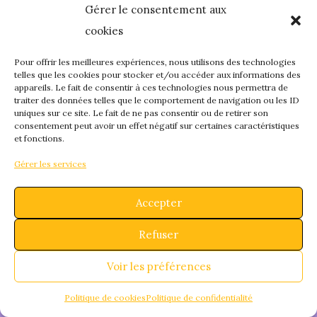
Gérer le consentement aux
quelque chose de
cookies
fantastique – revene
Pour offrir les meilleures expériences, nous utilisons des technologies
telles que les cookies pour stocker et/ou accéder aux informations des
appareils. Le fait de consentir à ces technologies nous permettra de
bientôt !
traiter des données telles que le comportement de navigation ou les ID
uniques sur ce site. Le fait de ne pas consentir ou de retirer son
consentement peut avoir un effet négatif sur certaines caractéristiques
et fonctions.
Gérer les services
Accepter
Refuser
Voir les préférences
Politique de cookies
Politique de confidentialité