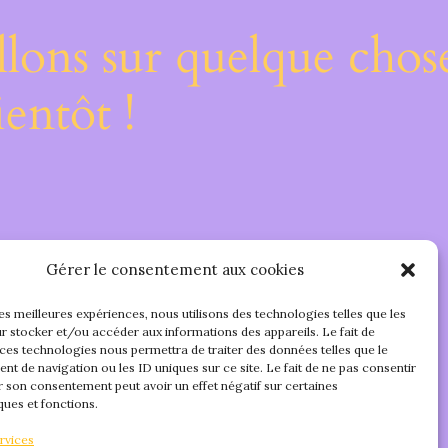
lons sur quelque chos
entôt !
Gérer le consentement aux cookies
les meilleures expériences, nous utilisons des technologies telles que les
r stocker et/ou accéder aux informations des appareils. Le fait de
 ces technologies nous permettra de traiter des données telles que le
t de navigation ou les ID uniques sur ce site. Le fait de ne pas consentir
r son consentement peut avoir un effet négatif sur certaines
ques et fonctions.
rvices