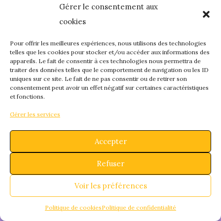
Gérer le consentement aux
quelque chose de
cookies
fantastique – revene
Pour offrir les meilleures expériences, nous utilisons des technologies
telles que les cookies pour stocker et/ou accéder aux informations des
appareils. Le fait de consentir à ces technologies nous permettra de
bientôt !
traiter des données telles que le comportement de navigation ou les ID
uniques sur ce site. Le fait de ne pas consentir ou de retirer son
consentement peut avoir un effet négatif sur certaines caractéristiques
et fonctions.
Gérer les services
Accepter
Refuser
Voir les préférences
Politique de cookies
Politique de confidentialité