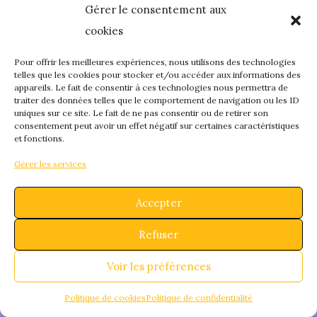
Gérer le consentement aux
quelque chose de
cookies
fantastique – revene
Pour offrir les meilleures expériences, nous utilisons des technologies
telles que les cookies pour stocker et/ou accéder aux informations des
appareils. Le fait de consentir à ces technologies nous permettra de
bientôt !
traiter des données telles que le comportement de navigation ou les ID
uniques sur ce site. Le fait de ne pas consentir ou de retirer son
consentement peut avoir un effet négatif sur certaines caractéristiques
et fonctions.
Gérer les services
Accepter
Refuser
Voir les préférences
Politique de cookies
Politique de confidentialité