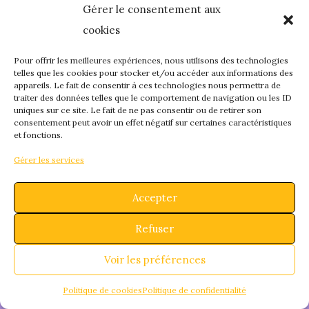
Gérer le consentement aux
quelque chose de
cookies
fantastique – revene
Pour offrir les meilleures expériences, nous utilisons des technologies
telles que les cookies pour stocker et/ou accéder aux informations des
appareils. Le fait de consentir à ces technologies nous permettra de
bientôt !
traiter des données telles que le comportement de navigation ou les ID
uniques sur ce site. Le fait de ne pas consentir ou de retirer son
consentement peut avoir un effet négatif sur certaines caractéristiques
et fonctions.
Gérer les services
Accepter
Refuser
Voir les préférences
Politique de cookies
Politique de confidentialité