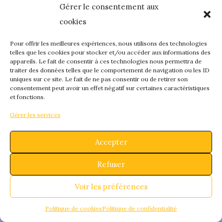
Gérer le consentement aux
quelque chose de
cookies
fantastique – revene
Pour offrir les meilleures expériences, nous utilisons des technologies
telles que les cookies pour stocker et/ou accéder aux informations des
appareils. Le fait de consentir à ces technologies nous permettra de
bientôt !
traiter des données telles que le comportement de navigation ou les ID
uniques sur ce site. Le fait de ne pas consentir ou de retirer son
consentement peut avoir un effet négatif sur certaines caractéristiques
et fonctions.
Gérer les services
Accepter
Refuser
Voir les préférences
Politique de cookies
Politique de confidentialité