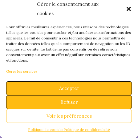
Gérer le consentement aux
quelque chose de
cookies
fantastique – revene
Pour offrir les meilleures expériences, nous utilisons des technologies
telles que les cookies pour stocker et/ou accéder aux informations des
appareils. Le fait de consentir à ces technologies nous permettra de
bientôt !
traiter des données telles que le comportement de navigation ou les ID
uniques sur ce site. Le fait de ne pas consentir ou de retirer son
consentement peut avoir un effet négatif sur certaines caractéristiques
et fonctions.
Gérer les services
Accepter
Refuser
Voir les préférences
Politique de cookies
Politique de confidentialité