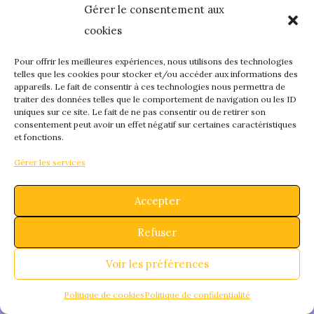
Gérer le consentement aux
quelque chose de
cookies
fantastique – revene
Pour offrir les meilleures expériences, nous utilisons des technologies
telles que les cookies pour stocker et/ou accéder aux informations des
appareils. Le fait de consentir à ces technologies nous permettra de
bientôt !
traiter des données telles que le comportement de navigation ou les ID
uniques sur ce site. Le fait de ne pas consentir ou de retirer son
consentement peut avoir un effet négatif sur certaines caractéristiques
et fonctions.
Gérer les services
Accepter
Refuser
Voir les préférences
Politique de cookies
Politique de confidentialité