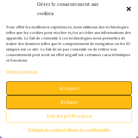
Gérer le consentement aux
quelque chose de
cookies
fantastique – revene
Pour offrir les meilleures expériences, nous utilisons des technologies
telles que les cookies pour stocker et/ou accéder aux informations des
appareils. Le fait de consentir à ces technologies nous permettra de
bientôt !
traiter des données telles que le comportement de navigation ou les ID
uniques sur ce site. Le fait de ne pas consentir ou de retirer son
consentement peut avoir un effet négatif sur certaines caractéristiques
et fonctions.
Gérer les services
Accepter
Refuser
Voir les préférences
Politique de cookies
Politique de confidentialité