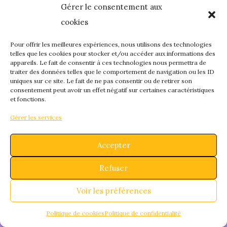
Gérer le consentement aux
quelque chose de
cookies
fantastique – revene
Pour offrir les meilleures expériences, nous utilisons des technologies
telles que les cookies pour stocker et/ou accéder aux informations des
appareils. Le fait de consentir à ces technologies nous permettra de
bientôt !
traiter des données telles que le comportement de navigation ou les ID
uniques sur ce site. Le fait de ne pas consentir ou de retirer son
consentement peut avoir un effet négatif sur certaines caractéristiques
et fonctions.
Gérer les services
Accepter
Refuser
Voir les préférences
Politique de cookies
Politique de confidentialité