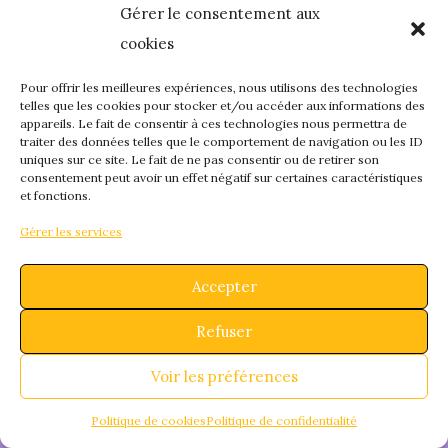
Gérer le consentement aux
quelque chose de
cookies
fantastique – revene
Pour offrir les meilleures expériences, nous utilisons des technologies
telles que les cookies pour stocker et/ou accéder aux informations des
appareils. Le fait de consentir à ces technologies nous permettra de
bientôt !
traiter des données telles que le comportement de navigation ou les ID
uniques sur ce site. Le fait de ne pas consentir ou de retirer son
consentement peut avoir un effet négatif sur certaines caractéristiques
et fonctions.
Gérer les services
Accepter
Refuser
Voir les préférences
Politique de cookies
Politique de confidentialité