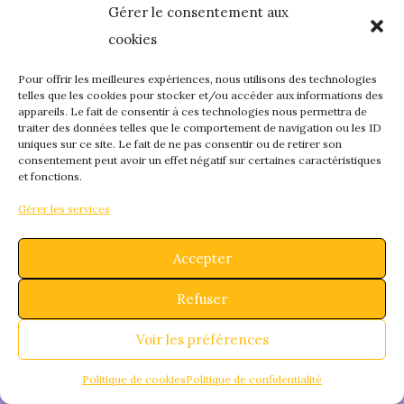
Gérer le consentement aux
quelque chose de
cookies
fantastique – revene
Pour offrir les meilleures expériences, nous utilisons des technologies
telles que les cookies pour stocker et/ou accéder aux informations des
appareils. Le fait de consentir à ces technologies nous permettra de
bientôt !
traiter des données telles que le comportement de navigation ou les ID
uniques sur ce site. Le fait de ne pas consentir ou de retirer son
consentement peut avoir un effet négatif sur certaines caractéristiques
et fonctions.
Gérer les services
Accepter
Refuser
Voir les préférences
Politique de cookies
Politique de confidentialité