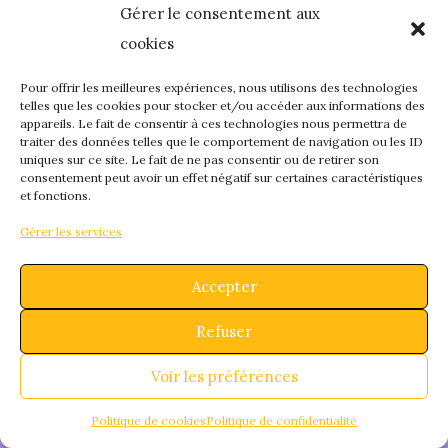
Gérer le consentement aux
quelque chose de
cookies
fantastique – revene
Pour offrir les meilleures expériences, nous utilisons des technologies
telles que les cookies pour stocker et/ou accéder aux informations des
appareils. Le fait de consentir à ces technologies nous permettra de
bientôt !
traiter des données telles que le comportement de navigation ou les ID
uniques sur ce site. Le fait de ne pas consentir ou de retirer son
consentement peut avoir un effet négatif sur certaines caractéristiques
et fonctions.
Gérer les services
Accepter
Refuser
Voir les préférences
Politique de cookies
Politique de confidentialité