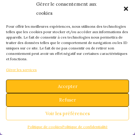
Gérer le consentement aux
quelque chose de
cookies
fantastique – revene
Pour offrir les meilleures expériences, nous utilisons des technologies
telles que les cookies pour stocker et/ou accéder aux informations des
appareils. Le fait de consentir à ces technologies nous permettra de
bientôt !
traiter des données telles que le comportement de navigation ou les ID
uniques sur ce site. Le fait de ne pas consentir ou de retirer son
consentement peut avoir un effet négatif sur certaines caractéristiques
et fonctions.
Gérer les services
Accepter
Refuser
Voir les préférences
Politique de cookies
Politique de confidentialité