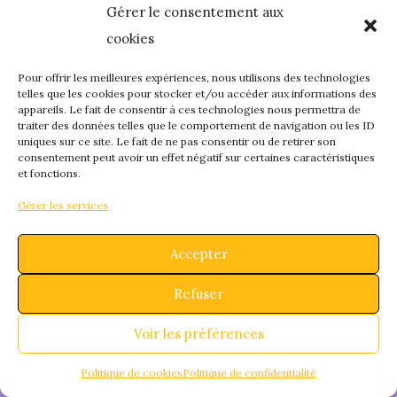
Gérer le consentement aux
quelque chose de
cookies
fantastique – revene
Pour offrir les meilleures expériences, nous utilisons des technologies
telles que les cookies pour stocker et/ou accéder aux informations des
appareils. Le fait de consentir à ces technologies nous permettra de
bientôt !
traiter des données telles que le comportement de navigation ou les ID
uniques sur ce site. Le fait de ne pas consentir ou de retirer son
consentement peut avoir un effet négatif sur certaines caractéristiques
et fonctions.
Gérer les services
Accepter
Refuser
Voir les préférences
Politique de cookies
Politique de confidentialité