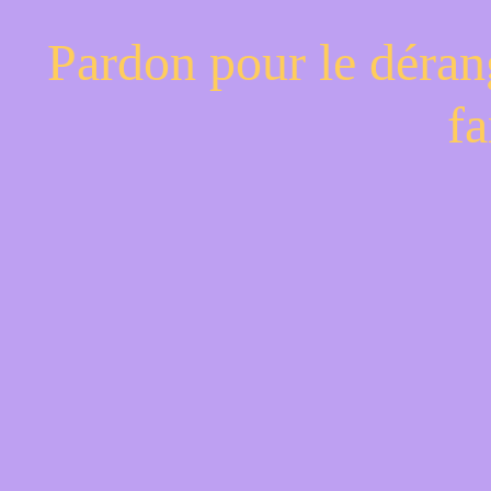
Pardon pour le déran
fa