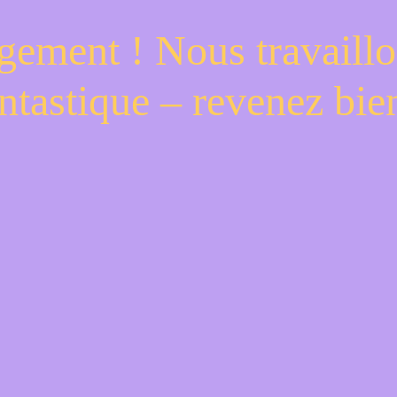
gement ! Nous travaillo
ntastique – revenez bien