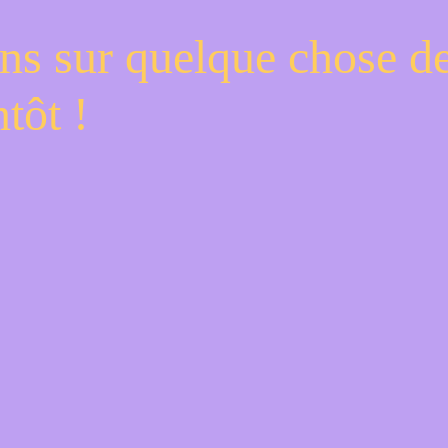
ns sur quelque chose d
tôt !