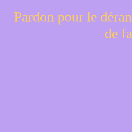
Pardon pour le déran
de f