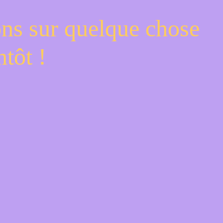
ons sur quelque chose
tôt !