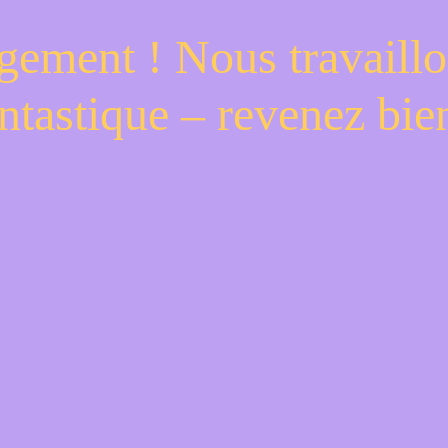
gement ! Nous travaillo
ntastique – revenez bien