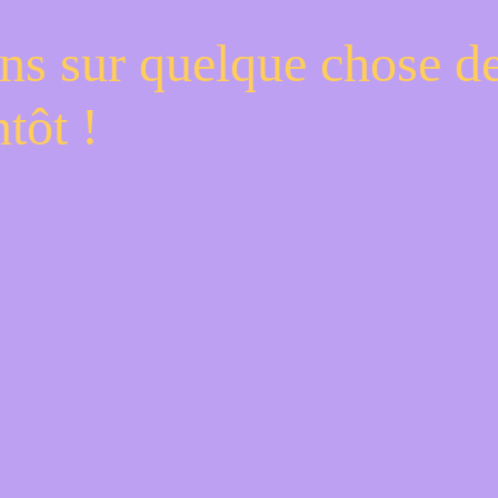
ns sur quelque chose d
tôt !