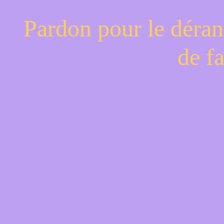
Pardon pour le déran
de f