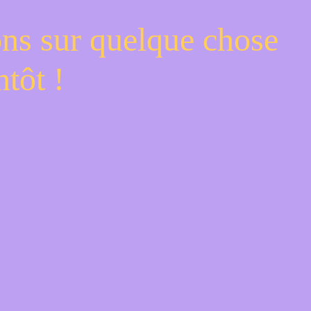
ons sur quelque chose
tôt !