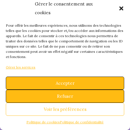
Gérer le consentement aux
quelque chose de
cookies
fantastique – revene
Pour offrir les meilleures expériences, nous utilisons des technologies
telles que les cookies pour stocker et/ou accéder aux informations des
appareils. Le fait de consentir à ces technologies nous permettra de
bientôt !
traiter des données telles que le comportement de navigation ou les ID
uniques sur ce site. Le fait de ne pas consentir ou de retirer son
consentement peut avoir un effet négatif sur certaines caractéristiques
et fonctions.
Gérer les services
Accepter
Refuser
Voir les préférences
Politique de cookies
Politique de confidentialité