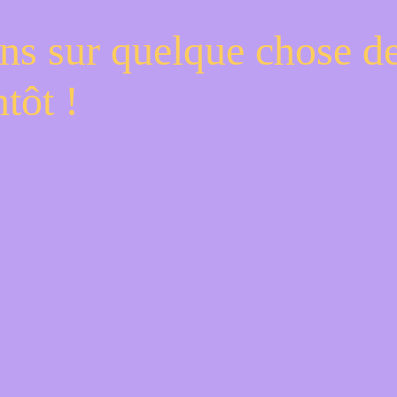
ns sur quelque chose d
tôt !