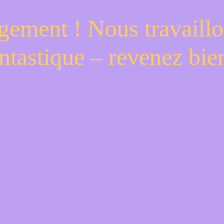
gement ! Nous travaillo
ntastique – revenez bien