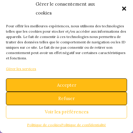
Gérer le consentement aux
quelque chose de
cookies
fantastique – revene
Pour offrir les meilleures expériences, nous utilisons des technologies
telles que les cookies pour stocker et/ou accéder aux informations des
appareils. Le fait de consentir à ces technologies nous permettra de
bientôt !
traiter des données telles que le comportement de navigation ou les ID
uniques sur ce site. Le fait de ne pas consentir ou de retirer son
consentement peut avoir un effet négatif sur certaines caractéristiques
et fonctions.
Gérer les services
Accepter
Refuser
Voir les préférences
Politique de cookies
Politique de confidentialité