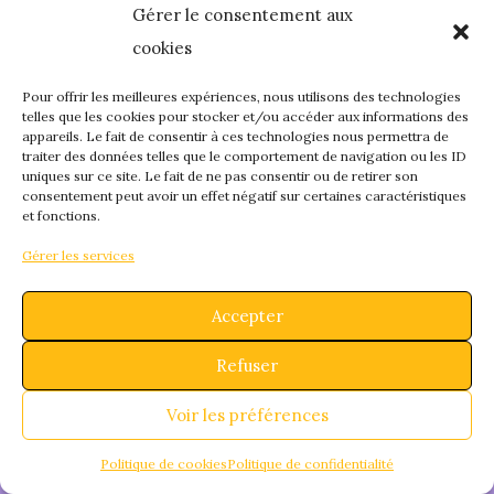
Gérer le consentement aux
quelque chose de
cookies
fantastique – revene
Pour offrir les meilleures expériences, nous utilisons des technologies
telles que les cookies pour stocker et/ou accéder aux informations des
appareils. Le fait de consentir à ces technologies nous permettra de
bientôt !
traiter des données telles que le comportement de navigation ou les ID
uniques sur ce site. Le fait de ne pas consentir ou de retirer son
consentement peut avoir un effet négatif sur certaines caractéristiques
et fonctions.
Gérer les services
Accepter
Refuser
Voir les préférences
Politique de cookies
Politique de confidentialité