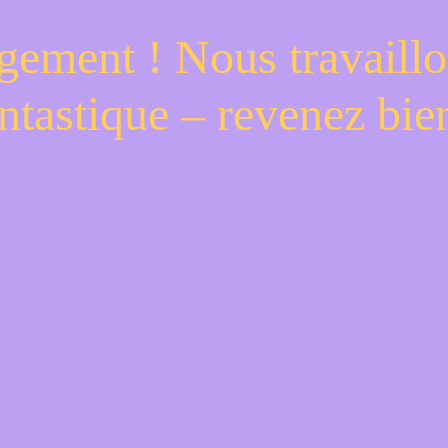
gement ! Nous travaillo
ntastique – revenez bien