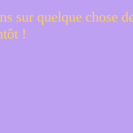
ns sur quelque chose d
tôt !