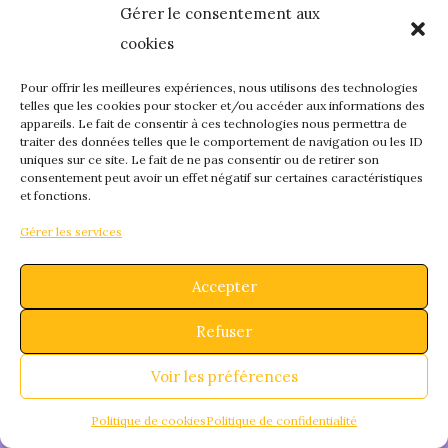
Gérer le consentement aux
quelque chose de
cookies
fantastique – revene
Pour offrir les meilleures expériences, nous utilisons des technologies
telles que les cookies pour stocker et/ou accéder aux informations des
appareils. Le fait de consentir à ces technologies nous permettra de
bientôt !
traiter des données telles que le comportement de navigation ou les ID
uniques sur ce site. Le fait de ne pas consentir ou de retirer son
consentement peut avoir un effet négatif sur certaines caractéristiques
et fonctions.
Gérer les services
Accepter
Refuser
Voir les préférences
Politique de cookies
Politique de confidentialité