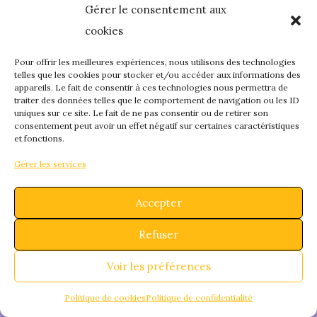
Gérer le consentement aux
quelque chose de
cookies
fantastique – revene
Pour offrir les meilleures expériences, nous utilisons des technologies
telles que les cookies pour stocker et/ou accéder aux informations des
appareils. Le fait de consentir à ces technologies nous permettra de
bientôt !
traiter des données telles que le comportement de navigation ou les ID
uniques sur ce site. Le fait de ne pas consentir ou de retirer son
consentement peut avoir un effet négatif sur certaines caractéristiques
et fonctions.
Gérer les services
Accepter
Refuser
Voir les préférences
Politique de cookies
Politique de confidentialité