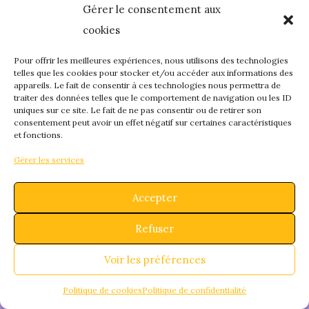
Gérer le consentement aux
quelque chose de
cookies
fantastique – revene
Pour offrir les meilleures expériences, nous utilisons des technologies
telles que les cookies pour stocker et/ou accéder aux informations des
appareils. Le fait de consentir à ces technologies nous permettra de
bientôt !
traiter des données telles que le comportement de navigation ou les ID
uniques sur ce site. Le fait de ne pas consentir ou de retirer son
consentement peut avoir un effet négatif sur certaines caractéristiques
et fonctions.
Gérer les services
Accepter
Refuser
Voir les préférences
Politique de cookies
Politique de confidentialité