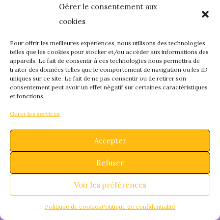
Gérer le consentement aux
quelque chose de
cookies
fantastique – revene
Pour offrir les meilleures expériences, nous utilisons des technologies
telles que les cookies pour stocker et/ou accéder aux informations des
appareils. Le fait de consentir à ces technologies nous permettra de
bientôt !
traiter des données telles que le comportement de navigation ou les ID
uniques sur ce site. Le fait de ne pas consentir ou de retirer son
consentement peut avoir un effet négatif sur certaines caractéristiques
et fonctions.
Gérer les services
Accepter
Refuser
Voir les préférences
Politique de cookies
Politique de confidentialité